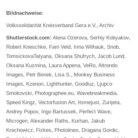
Bildnachweise:
Volkssolidarität Kreisverband Gera e.V., Archiv
Shutterstock.com:
Alena Ozerova, Serhiy Kobyakov,
Robert Kneschke, Fam Veld, Irina Wilhauk, Snob,
TomsickovaTatyana, Oksana Shufrych, Jacob Lund,
Oksana Kuzmina, Laura Appena, VeRo, Altrendo
Images, Petr Bonek, Lisa S., Monkey Business
Images, Kzenon, Lighthunter, Goodluz, Ljupco
Smokovski, Photographee.eu, Wavebreakmedia,
Speed Kingz, Vectorfusion Art, Itsmejust, Zurijeta,
Andrey Popov, Ingo Bartussek, Perfect Wave,
Microgen, Alexander Raths, Kurhan, Jakub
Krechowicz, Fizkes, Photolines, Dragana Gordic,