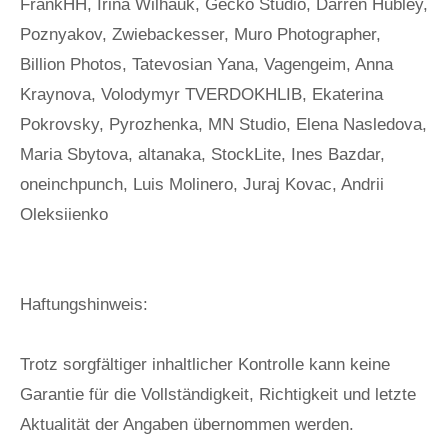
FrankHH, Irina Wilhauk, Gecko Studio, Darren Hubley,
Poznyakov, Zwiebackesser, Muro Photographer,
Billion Photos, Tatevosian Yana, Vagengeim, Anna
Kraynova, Volodymyr TVERDOKHLIB, Ekaterina
Pokrovsky, Pyrozhenka, MN Studio, Elena Nasledova,
Maria Sbytova, altanaka, StockLite, Ines Bazdar,
oneinchpunch, Luis Molinero, Juraj Kovac, Andrii
Oleksiienko
Haftungshinweis:
Trotz sorgfältiger inhaltlicher Kontrolle kann keine
Garantie für die Vollständigkeit, Richtigkeit und letzte
Aktualität der Angaben übernommen werden.