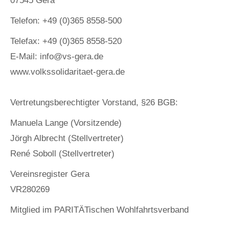
07545 Gera
Telefon: +49 (0)365 8558-500
Telefax: +49 (0)365 8558-520
E-Mail: info@vs-gera.de
www.volkssolidaritaet-gera.de
Vertretungsberechtigter Vorstand, §26 BGB:
Manuela Lange (Vorsitzende)
Jörgh Albrecht (Stellvertreter)
René Soboll (Stellvertreter)
Vereinsregister Gera
VR280269
Mitglied im PARITÄTischen Wohlfahrtsverband