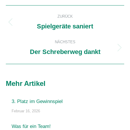
Kommentarnavigation
ZURÜCK
Spielgeräte saniert
Vorheriger
Beitrag:
NÄCHSTES
Der Schreberweg dankt
Nächster
Beitrag:
Mehr Artikel
3. Platz im Gewinnspiel
Februar 16, 2026
Was für ein Team!