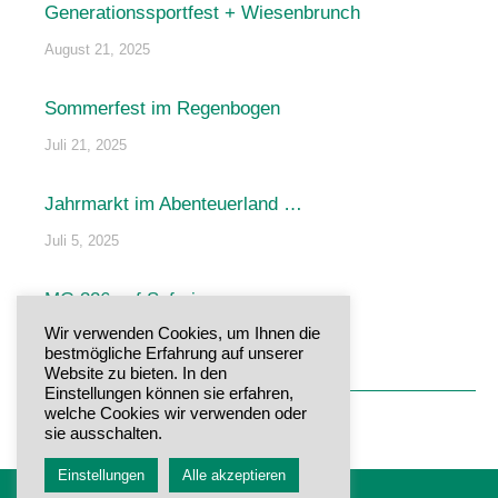
Generationssportfest + Wiesenbrunch
August 21, 2025
Sommerfest im Regenbogen
Juli 21, 2025
Jahrmarkt im Abenteuerland …
Juli 5, 2025
MG 326 auf Safari
Wir verwenden Cookies, um Ihnen die
Juni 29, 2025
bestmögliche Erfahrung auf unserer
Website zu bieten. In den
Einstellungen können sie erfahren,
welche Cookies wir verwenden oder
sie ausschalten.
Einstellungen
Alle akzeptieren