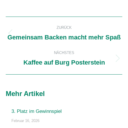
Kommentarnavigation
ZURÜCK
Gemeinsam Backen macht mehr Spaß
Vorheriger
Beitrag:
NÄCHSTES
Kaffee auf Burg Posterstein
Nächster
Beitrag:
Mehr Artikel
3. Platz im Gewinnspiel
Februar 16, 2026