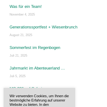
Was für ein Team!
November 4, 2025
Generationssportfest + Wiesenbrunch
August 21, 2025
Sommerfest im Regenbogen
Juli 21, 2025
Jahrmarkt im Abenteuerland …
Juli 5, 2025
MG 326 auf Safari
Wir verwenden Cookies, um Ihnen die
Juni 29, 2025
bestmögliche Erfahrung auf unserer
Website zu bieten. In den