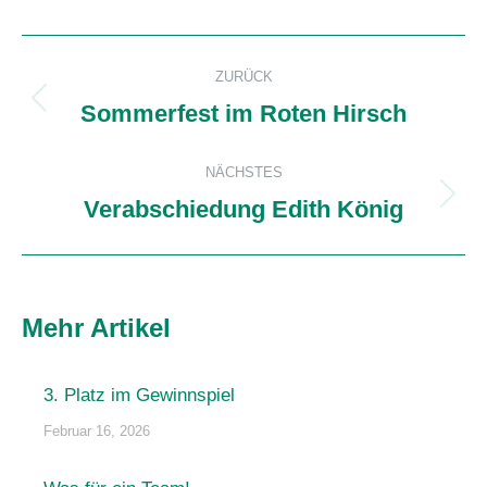
Kommentarnavigation
ZURÜCK
Sommerfest im Roten Hirsch
Vorheriger
Beitrag:
NÄCHSTES
Verabschiedung Edith König
Nächster
Beitrag:
Mehr Artikel
3. Platz im Gewinnspiel
Februar 16, 2026