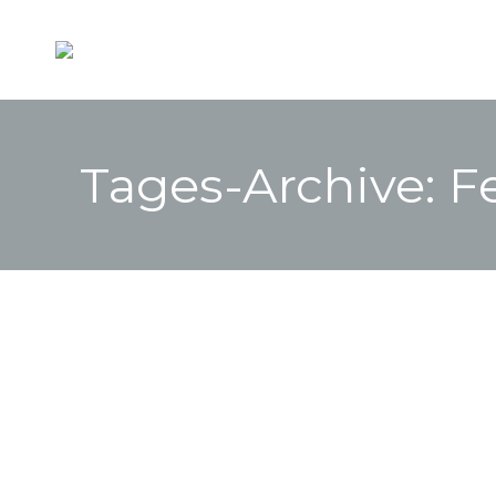
Tages-Archive:
F