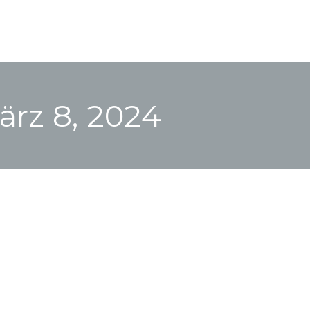
ärz 8, 2024