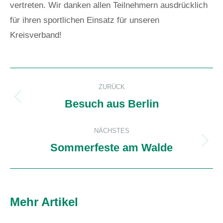
vertreten. Wir danken allen Teilnehmern ausdrücklich
für ihren sportlichen Einsatz für unseren
Kreisverband!
Kommentarnavigation
ZURÜCK
Besuch aus Berlin
Vorheriger
Beitrag:
NÄCHSTES
Sommerfeste am Walde
Nächster
Beitrag:
Mehr Artikel