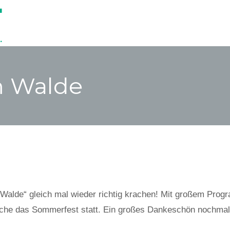
 Walde
Am Walde“ gleich mal wieder richtig krachen! Mit großem Pr
he das Sommerfest statt. Ein großes Dankeschön nochmal 